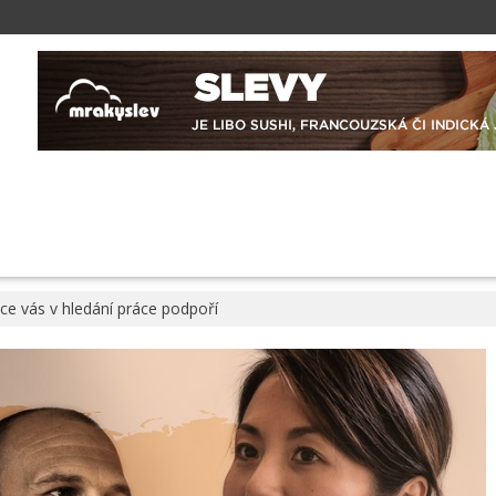
Y
ce vás v hledání práce podpoří