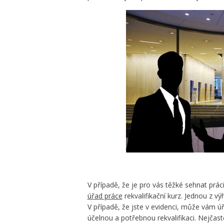
V případě, že je pro vás těžké sehnat práci 
úřad práce
rekvalifikační kurz. Jednou z v
V případě, že jste v evidenci, může vám úřa
účelnou a potřebnou rekvalifikaci. Nejčast