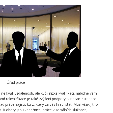
Úřad práce
ne kvůli vzdálenosti, ale kvůli nízké kvalifikaci, nabídne vám
ýhod rekvalifikace je také zvýšení podpory v nezaměstnanosti.
d práce zajistit kurz, který za vás hradí stát. Musí však jít o
ější obory jsou kadeřnice, práce v sociálních službách,