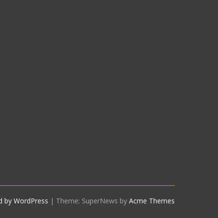
d by WordPress
|
Theme: SuperNews by
Acme Themes