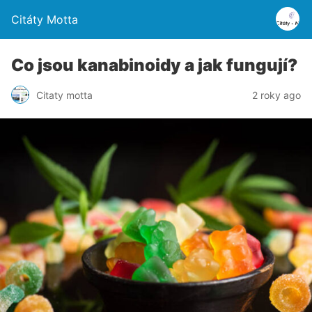
Citáty Motta
Co jsou kanabinoidy a jak fungují?
Citaty motta
2 roky ago