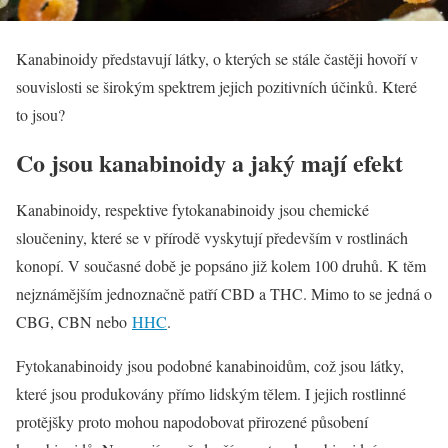
Kanabinoidy představují látky, o kterých se stále častěji hovoří v
souvislosti se širokým spektrem jejich pozitivních účinků. Které
to jsou?
Co jsou kanabinoidy a jaký mají efekt
Kanabinoidy, respektive fytokanabinoidy jsou chemické
sloučeniny, které se v přírodě vyskytují především v rostlinách
konopí. V současné době je popsáno již kolem 100 druhů. K těm
nejznámějším jednoznačně patří CBD a THC. Mimo to se jedná o
CBG, CBN nebo
HHC
.
Fytokanabinoidy jsou podobné kanabinoidům, což jsou látky,
které jsou produkovány přímo lidským tělem. I jejich rostlinné
protějšky proto mohou napodobovat přirozené působení