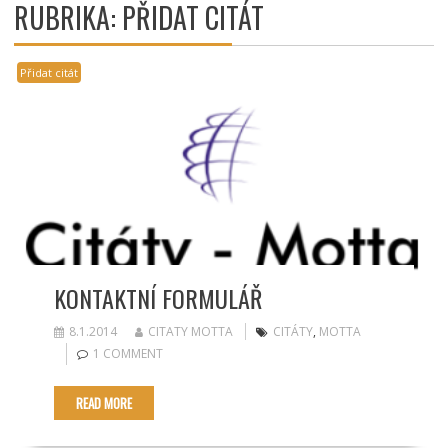
RUBRIKA:
PŘIDAT CITÁT
Přidat citát
KONTAKTNÍ FORMULÁŘ
8.1.2014
CITATY MOTTA
CITÁTY
,
MOTTA
1 COMMENT
READ MORE