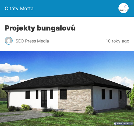
Citáty Motta
Projekty bungalovů
SEO Press Media
10 roky ago