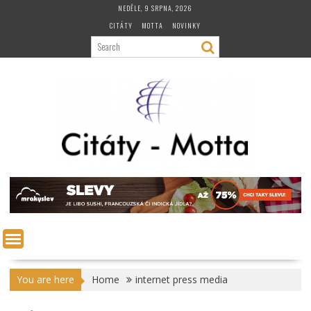
Skip
NEDĚLE, 9 SRPNA, 2026
to
CITÁTY
MOTTA
NOVINKY
content
You are here
Home
internet press media