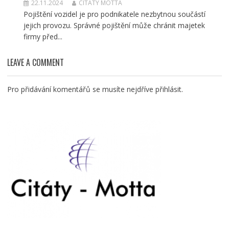
22.11.2024
CITATY MOTTA
Pojištění vozidel je pro podnikatele nezbytnou součástí
jejich provozu. Správné pojištění může chránit majetek
firmy před...
LEAVE A COMMENT
Pro přidávání komentářů se musíte nejdříve
přihlásit
.