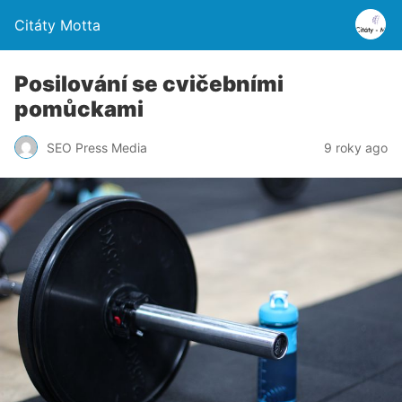
Citáty Motta
Posilování se cvičebními
pomůckami
SEO Press Media
9 roky ago