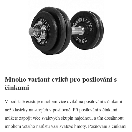
Mnoho variant cviků pro posilování s
činkami
V podstatě existuje mnohem více cviků na posilování s činkami
než klasicky na strojích v posilovně. Při posilování s činkami
můžete zapojit více svalových skupin najednou, a tím dosáhnout
mnohem většího nárůstu vaší svalové hmoty.
Posilování s činkami