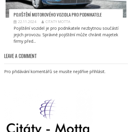
POJIŠTĚNÍ MOTOROVÉHO VOZIDLA PRO PODNIKATELE
22.11.2024
CITATY MOTTA
Pojištění vozidel je pro podnikatele nezbytnou součástí
jejich provozu. Správné pojištění může chránit majetek
firmy před...
LEAVE A COMMENT
Pro přidávání komentářů se musíte nejdříve
přihlásit
.