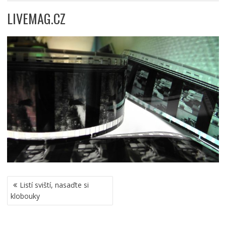
LIVEMAG.CZ
NAVIGACE
Listí sviští, nasaďte si
PRO
klobouky
PŘÍSPĚVEK