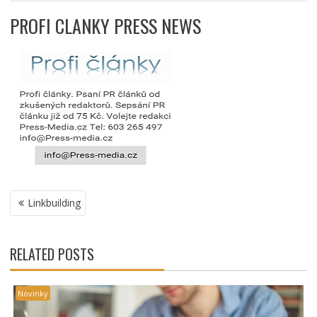
PROFI CLANKY PRESS NEWS
NAVIGACE
Linkbuilding
PRO
PŘÍSPĚVEK
RELATED POSTS
Novinky