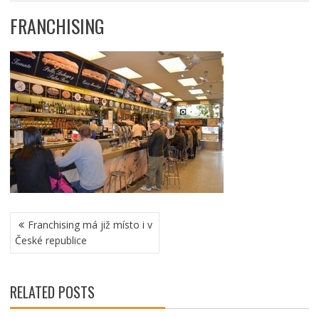
FRANCHISING
NAVIGACE
Franchising má již místo i v
PRO
České republice
PŘÍSPĚVEK
RELATED POSTS