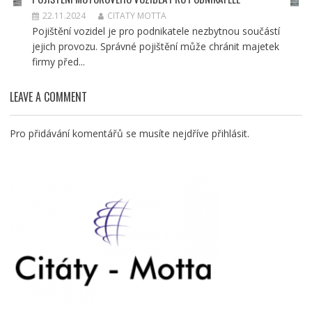
22.11.2024
CITATY MOTTA
Pojištění vozidel je pro podnikatele nezbytnou součástí
jejich provozu. Správné pojištění může chránit majetek
firmy před...
LEAVE A COMMENT
Pro přidávání komentářů se musíte nejdříve
přihlásit
.