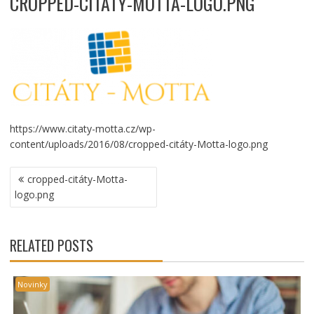
CROPPED-CITÁTY-MOTTA-LOGO.PNG
https://www.citaty-motta.cz/wp-
content/uploads/2016/08/cropped-citáty-Motta-logo.png
NAVIGACE
cropped-citáty-Motta-
PRO
logo.png
PŘÍSPĚVEK
RELATED POSTS
Novinky