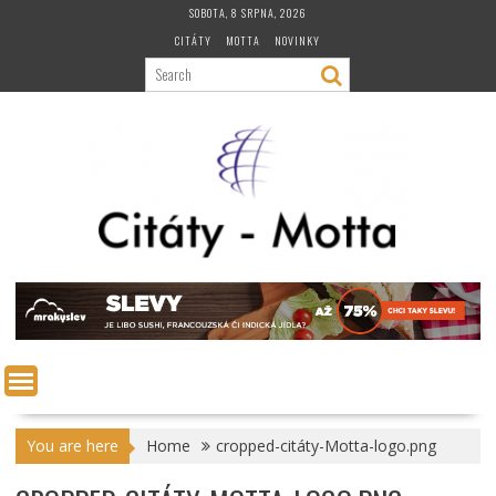
Skip
SOBOTA, 8 SRPNA, 2026
to
CITÁTY
MOTTA
NOVINKY
content
You are here
Home
cropped-citáty-Motta-logo.png