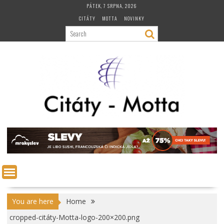
Skip
PÁTEK, 7 SRPNA, 2026
to
CITÁTY
MOTTA
NOVINKY
content
You are here
Home
cropped-citáty-Motta-logo-200×200.png