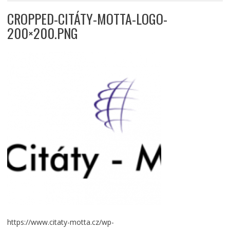
CROPPED-CITÁTY-MOTTA-LOGO-
200×200.PNG
https://www.citaty-motta.cz/wp-