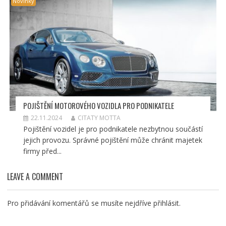
Novinky
POJIŠTĚNÍ MOTOROVÉHO VOZIDLA PRO PODNIKATELE
22.11.2024
CITATY MOTTA
Pojištění vozidel je pro podnikatele nezbytnou součástí
jejich provozu. Správné pojištění může chránit majetek
firmy před...
LEAVE A COMMENT
Pro přidávání komentářů se musíte nejdříve
přihlásit
.