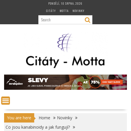
Skip
PONDĚLÍ, 10 SRPNA, 2026
to
CITÁTY
MOTTA
NOVINKY
content
You are here
Home
Novinky
Co jsou kanabinoidy a jak fungují?