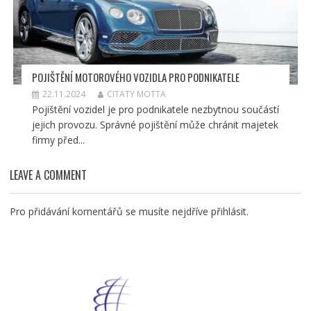
POJIŠTĚNÍ MOTOROVÉHO VOZIDLA PRO PODNIKATELE
22.11.2024
CITATY MOTTA
Pojištění vozidel je pro podnikatele nezbytnou součástí
jejich provozu. Správné pojištění může chránit majetek
firmy před...
LEAVE A COMMENT
Pro přidávání komentářů se musíte nejdříve
přihlásit
.