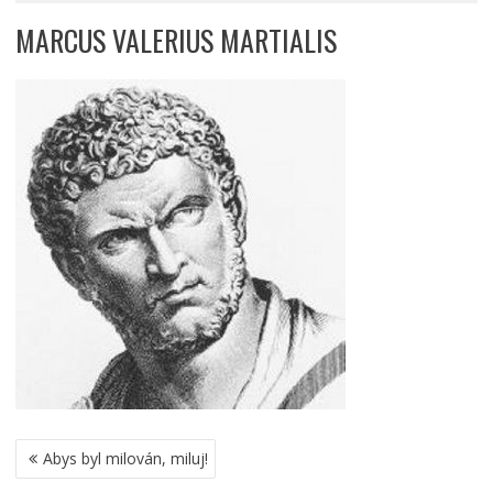
MARCUS VALERIUS MARTIALIS
NAVIGACE
Abys byl milován, miluj!
PRO