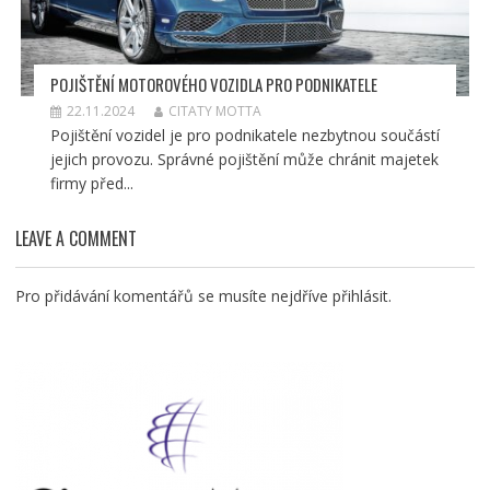
POJIŠTĚNÍ MOTOROVÉHO VOZIDLA PRO PODNIKATELE
22.11.2024
CITATY MOTTA
Pojištění vozidel je pro podnikatele nezbytnou součástí
jejich provozu. Správné pojištění může chránit majetek
firmy před...
LEAVE A COMMENT
Pro přidávání komentářů se musíte nejdříve
přihlásit
.